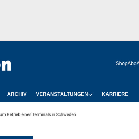
Shop
Abo
ARCHIV
VERANSTALTUNGEN
KARRIERE
Schiff&Hafen-
um Betrieb eines Terminals in Schweden
Veranstaltungen
Branchentermine