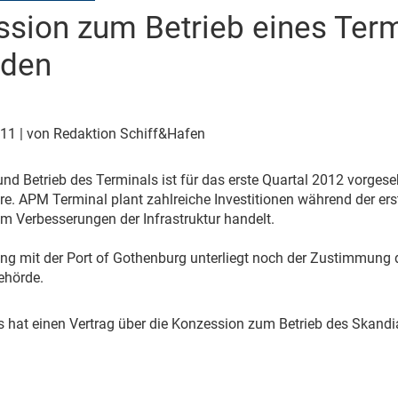
sion zum Betrieb eines Term
den
011
| von Redaktion Schiff&Hafen
d Betrieb des Terminals ist für das erste Quartal 2012 vorgese
re. APM Terminal plant zahlreiche Investitionen während der erst
 Verbesserungen der Infrastruktur handelt.
ung mit der Port of Gothenburg unterliegt noch der Zustimmung
ehörde.
 hat einen Vertrag über die Konzession zum Betrieb des Skandi