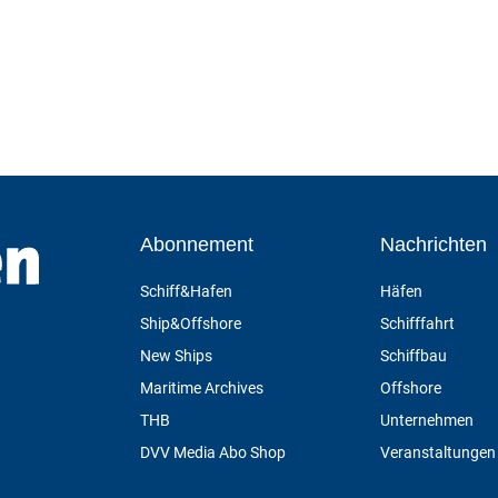
Abonnement
Nachrichten
Schiff&Hafen
Häfen
Ship&Offshore
Schifffahrt
New Ships
Schiffbau
Maritime Archives
Offshore
THB
Unternehmen
DVV Media Abo Shop
Veranstaltungen