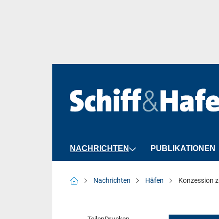
NACHRICHTEN
PUBLIKATIONEN
Häfen
Nachrichten
Häfen
Konzession z
Schifffahrt
Schiffbau