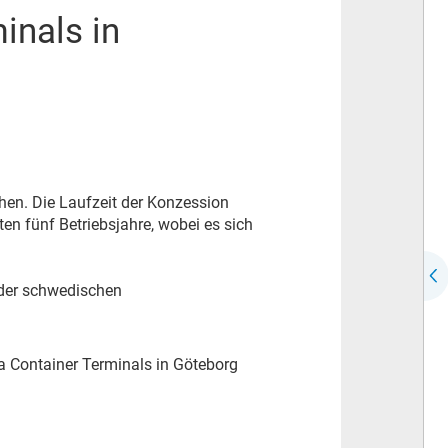
inals in
hen. Die Laufzeit der Konzession
en fünf Betriebsjahre, wobei es sich
 der schwedischen
a Container Terminals in Göteborg